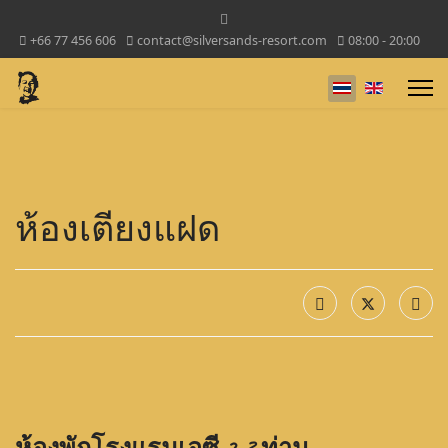
+66 77 456 606
contact@silversands-resort.com
08:00 - 20:00
เลือกภาษาของค
ห้องเตียงแฝด